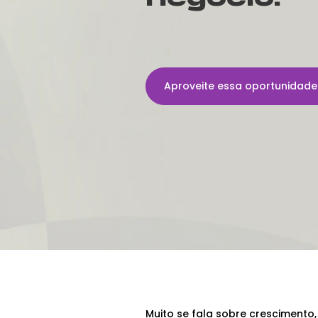
Aproveite essa oportunidad
Sobre a solução
Muito se fala sobre crescimento,