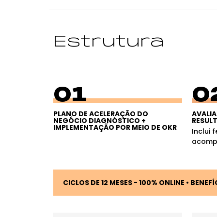
Estrutura
01
0
PLANO DE ACELERAÇÃO DO
AVALIA
NEGÓCIO DIAGNÓSTICO +
RESUL
IMPLEMENTAÇÃO POR MEIO DE OKR
Inclui
acomp
CICLOS DE 12 MESES - 100% ONLINE • BENE