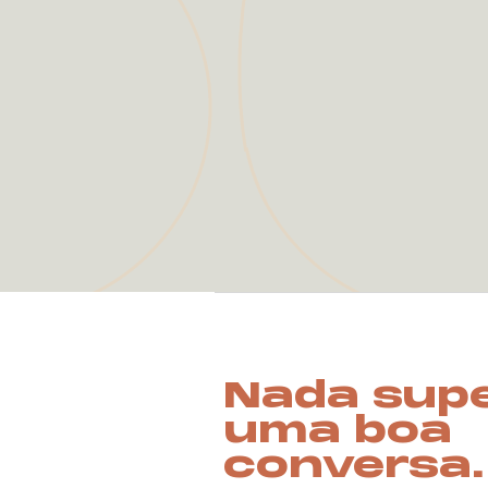
Nada sup
uma boa
conversa.