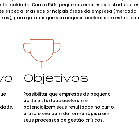
nte moldada. Com o PAN, pequenas empresas e startups te
especialistas nas principais áreas da empresa (mercado,
utras), para garantir que seu negócio acelere com estabilida
vo
Objetivos
que
Possibilitar que empresas de pequeno
porte e startups acelerem e
idade.
potencializem seus resultados no curto
prazo e evoluam de forma rápida em
seus processos de gestão críticos.