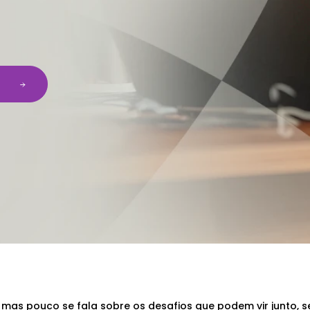
e
 mas pouco se fala sobre os desafios que podem vir junto, s