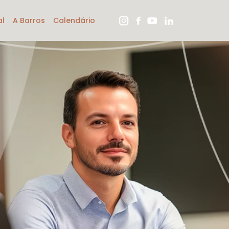
al
A Barros
Calendário