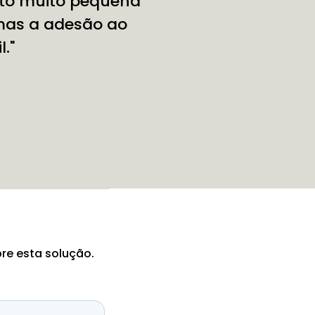
o muito pequena
 mas a adesão ao
."
re esta solução.