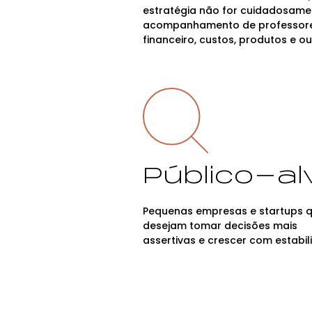
estratégia não for cuidadosame
acompanhamento de professores 
financeiro, custos, produtos e o
Público-al
Pequenas empresas e startups 
desejam tomar decisões mais
assertivas e crescer com estabil