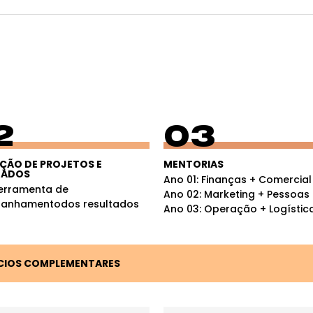
2
03
ÇÃO DE PROJETOS E
MENTORIAS
TADOS
Ano 01: Finanças + Comercial
 ferramenta de
Ano 02: Marketing + Pessoas
anhamentodos resultados
Ano 03: Operação + Logístic
FÍCIOS COMPLEMENTARES