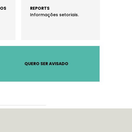
DOS
REPORTS
Informações setoriais.
QUERO SER AVISADO