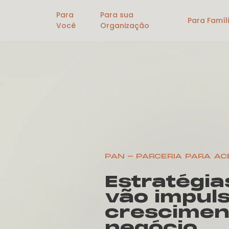
Para
Para sua
Para Famíl
Você
Organização
PAN - PARCERIA PARA A
Estratégia
vão impuls
crescimen
negócio.