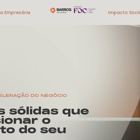
ia Empresária
Impacto Soci
CELERAÇÃO DO NEGÓCIO
s sólidas que
ionar o
to do seu