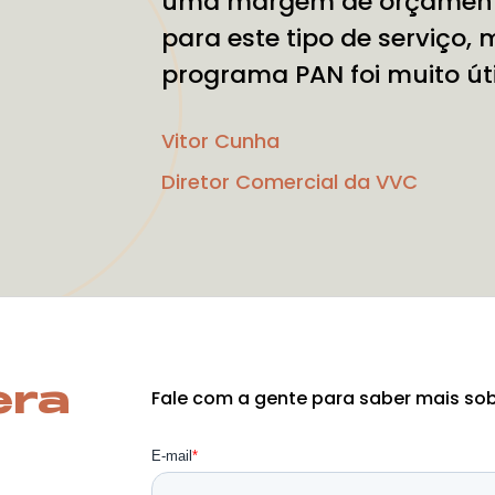
uma margem de orçament
para este tipo de serviço,
programa PAN foi muito útil
Vitor Cunha
Diretor Comercial da VVC
era
Fale com a gente para saber mais sob