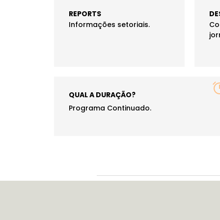
REPORTS
DE
Informações setoriais.
Co
jor
QUAL A DURAÇÃO?
Programa Continuado.