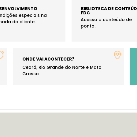
SENVOLVIMENTO
BIBLIOTECA DE CONTEÚ
FDC
ndições especiais na
Acesso a conteúdo de
nada do cliente.
ponta.
ONDE VAI ACONTECER?
Ceará, Rio Grande do Norte e Mato
Grosso