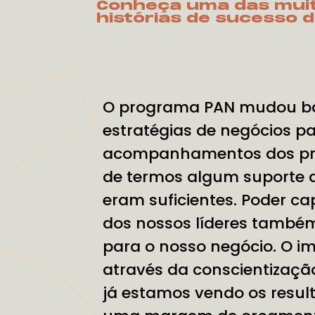
Conheça uma das mui
histórias de sucesso d
O programa PAN mudou ba
estratégias de negócios p
acompanhamentos dos pro
de termos algum suporte 
eram suficientes. Poder c
dos nossos líderes também
para o nosso negócio. O i
através da conscientizaçã
já estamos vendo os resul