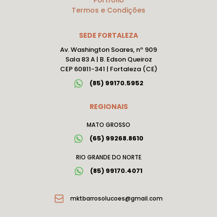
Portfólio
Termos e Condições
SEDE FORTALEZA
Av. Washington Soares, nº 909
Sala 83 A | B. Edson Queiroz
CEP 60811-341 | Fortaleza (CE)
(85) 99170.5952
REGIONAIS
MATO GROSSO
(65) 99268.8610
RIO GRANDE DO NORTE
(85) 99170.4071
mktbarrosolucoes@gmail.com