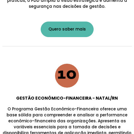
práticas, o PDD amplia a visão estratégica e aumenta a
segurança nas decisões de gestão.
Quero saber mais
10
GESTÃO ECONÔMICO-FINANCEIRA - NATAL/RN
O Programa Gestão Econômico-Financeira oferece uma
base sólida para compreender e analisar a performance
econômico-financeira das organizações. Apresenta as
variáveis essenciais para a tomada de decisões e
disponibiliza ferramentas de aplicação imediata, permitindo