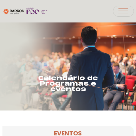
Calendário de
Programas e
eventos
EVENTOS